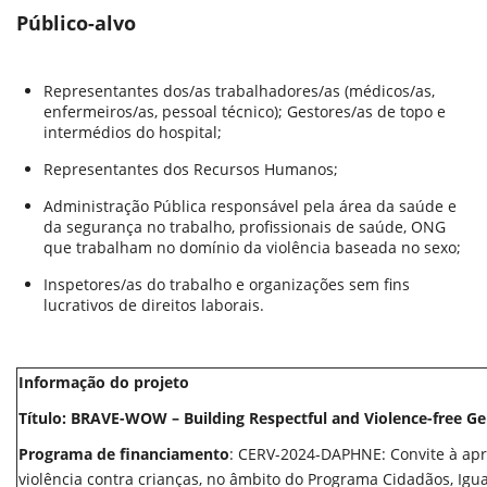
Público-alvo
Representantes dos/as trabalhadores/as (médicos/as,
enfermeiros/as, pessoal técnico); Gestores/as de topo e
intermédios do hospital;
Representantes dos Recursos Humanos;
Administração Pública responsável pela área da saúde e
da segurança no trabalho, profissionais de saúde, ONG
que trabalham no domínio da violência baseada no sexo;
Inspetores/as do trabalho e organizações sem fins
lucrativos de direitos laborais.
Inform
açã
o do projet
o
Título: BRAVE-WOW – Building Respectful and Violence-free G
Programa de financiamento
: CERV-2024-DAPHNE: Convite à apr
violência contra crianças, no âmbito do Programa Cidadãos, Igua