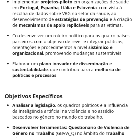
Implementar
projetos-piloto
em organizações de saúde
em
Portugal, Espanha, Itália e Eslovénia
, com vista à
recolha de dados sobre VBG no setor da saúde, ao
desenvolvimento de
estratégias de prevenção
e à criação
de
mecanismos de apoio replicáveis
para as vítimas.
Co-desenvolver um roteiro político para os quatro países
parceiros, com o objetivo de rever e integrar políticas,
orientações e procedimentos a nível
sistémico e
organizacional
, promovendo mudanças sustentáveis.
Elaborar um
plano inovador de disseminação e
sustentabilidade
, que contribua para a
melhoria de
políticas e processos
.
Objetivos Específicos
Analisar a legislação
, os quadros políticos e a influência
da inteligência artificial na violência e no assédio
baseados no género no mundo do trabalho.
Desenvolver ferramentas: Questionário de Violência de
Género no Trabalho
(GBVW_Q) no âmbito do
Trabalho