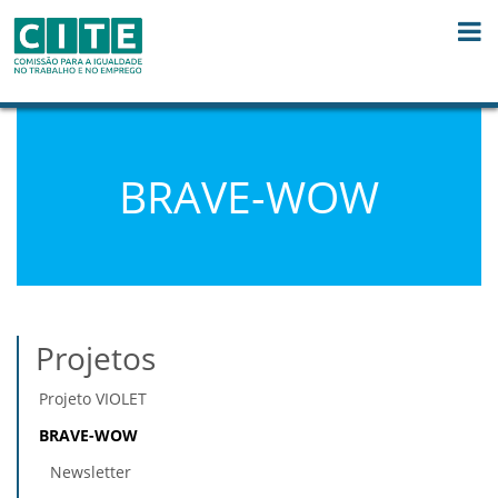
Skip to Content
BRAVE-WOW
Projetos
Projeto VIOLET
BRAVE-WOW
Newsletter