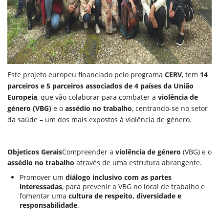
Este projeto europeu financiado pelo programa
CERV
, tem
14
parceiros e 5 parceiros associados de 4 países da União
Europeia
, que vão colaborar para combater a
violência de
género (VBG)
e o
assédio no trabalho
, centrando-se no setor
da saúde – um dos mais expostos à violência de género.
Objeticos Gerais
Compreender a
violência de género
(VBG) e o
assédio no trabalho
através de uma estrutura abrangente.
Promover um
diálogo inclusivo com as partes
interessadas
, para prevenir a VBG no local de trabalho e
fomentar uma
cultura de respeito, diversidade e
responsabilidade
.