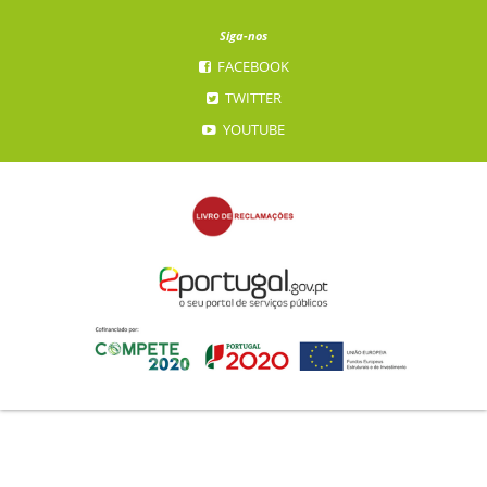
Siga-nos
FACEBOOK
TWITTER
YOUTUBE