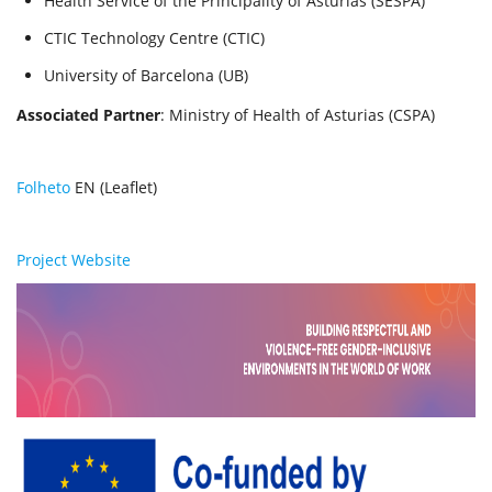
Health Service of the Principality of Asturias (SESPA)
CTIC Technology Centre (CTIC)
University of Barcelona (UB)
Associated Partner
: Ministry of Health of Asturias (CSPA)
Folheto
EN (Leaflet)
Project Website