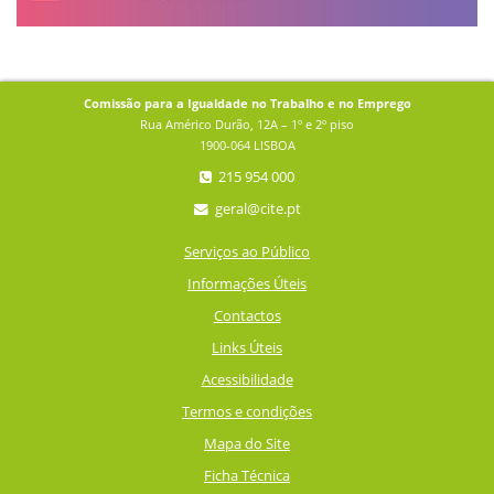
Comissão para a Igualdade no Trabalho e no Emprego
Rua Américo Durão, 12A – 1º e 2º piso
1900-064 LISBOA
215 954 000
geral@cite.pt
Serviços ao Público
Informações Úteis
Contactos
Links Úteis
Acessibilidade
Termos e condições
Mapa do Site
Ficha Técnica