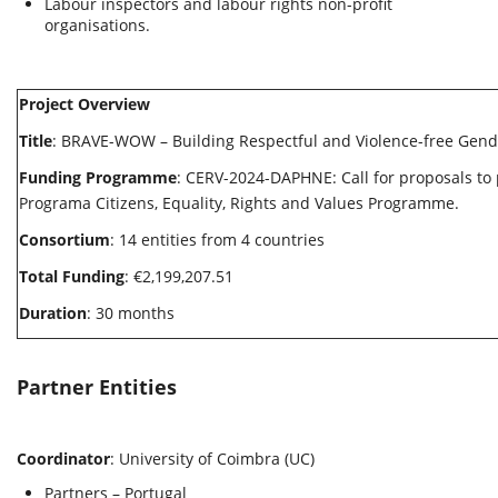
Labour inspectors and labour rights non-profit
organisations.
Project Overview
Title
: BRAVE-WOW – Building Respectful and Violence-free Gend
Funding Programme
: CERV-2024-DAPHNE: Call for proposals to
Programa Citizens, Equality, Rights and Values Programme.
Consortium
: 14 entities from 4 countries
Total Funding
: €2,199,207.51
Duration
: 30 months
Partner Entities
Coordinator
: University of Coimbra (UC)
Partners – Portugal