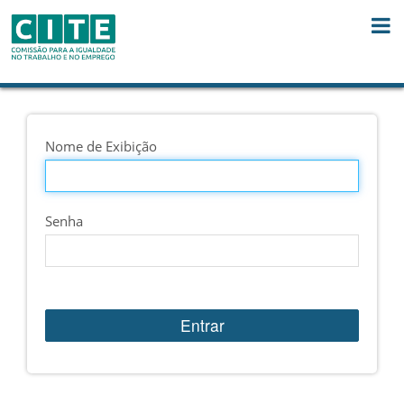
Saltar para o conteúdo
Nome de Exibição
Senha
Entrar