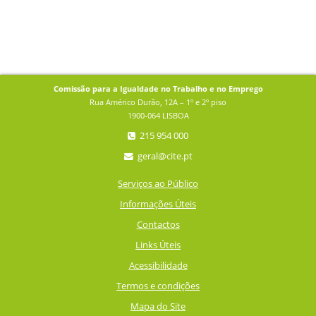
Comissão para a Igualdade no Trabalho e no Emprego
Rua Américo Durão, 12A – 1º e 2º piso
1900-064 LISBOA
215 954 000
geral@cite.pt
Serviços ao Público
Informações Úteis
Contactos
Links Úteis
Acessibilidade
Termos e condições
Mapa do Site