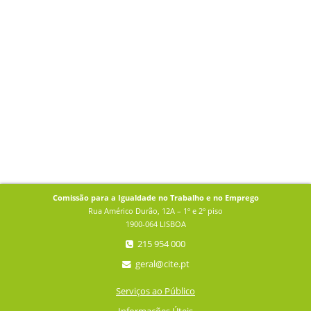
Comissão para a Igualdade no Trabalho e no Emprego
Rua Américo Durão, 12A – 1º e 2º piso
1900-064 LISBOA
215 954 000
geral@cite.pt
Serviços ao Público