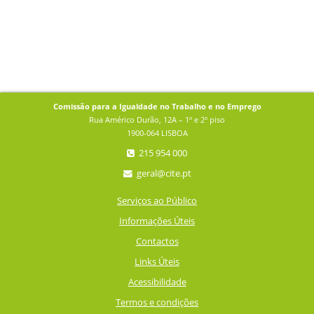
Comissão para a Igualdade no Trabalho e no Emprego
Rua Américo Durão, 12A – 1º e 2º piso
1900-064 LISBOA
215 954 000
geral@cite.pt
Serviços ao Público
Informações Úteis
Contactos
Links Úteis
Acessibilidade
Termos e condições