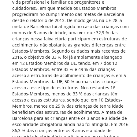
vida profissional e familiar de progenitores e
cuidadores5, em que medida os Estados-Membros
progrediram no cumprimento das metas de Barcelona
desde o relatório de 2013. De modo geral, na UE-28, a
meta de Barcelona foi atingida no caso das crianças com
menos de 3 anos de idade, uma vez que 32,9 % das
crianças nessa faixa etária participam em estruturas de
acolhimento, não obstante as grandes diferenças entre
Estados-Membros. Segundo os dados mais recentes de
2016, o objetivo de 33 % foi já amplamente alcançado
em 12 Estados-Membros da UE, tendo, em 7 dos 12
Estados-Membros, entre 33 % e 49 % das crianças
acesso a estruturas de acolhimento de crianças e, em 5
Estados-Membros da UE, 50 % ou mais das crianças
acesso a esse tipo de estruturas. Nos restantes 16
Estados-Membros, menos de 33 % das crianças têm
acesso a essas estruturas, sendo que, em 10 Estados-
Membros, menos de 25 % das crianças de tenra idade
beneficiam das estruturas de acolhimento. A meta de
Barcelona para as crianças entre os 3 anos e a idade de
escolaridade obrigatória ainda não foi atingida. Em 2016,
86,3 % das crianças entre os 3 anos e a idade de
escolaridade obrigatória participaram em estruturas