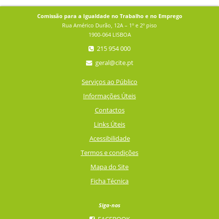
Comissão para a Igualdade no Trabalho e no Emprego
Rua Américo Durão, 12A – 1º e 2º piso
1900-064 LISBOA
215 954 000
geral@cite.pt
Serviços ao Público
Informações Úteis
Contactos
Links Úteis
Acessibilidade
Termos e condições
Mapa do Site
Ficha Técnica
Siga-nos