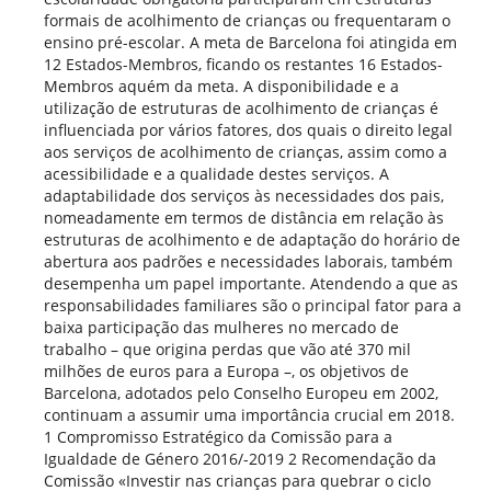
formais de acolhimento de crianças ou frequentaram o
ensino pré-escolar. A meta de Barcelona foi atingida em
12 Estados-Membros, ficando os restantes 16 Estados-
Membros aquém da meta. A disponibilidade e a
utilização de estruturas de acolhimento de crianças é
influenciada por vários fatores, dos quais o direito legal
aos serviços de acolhimento de crianças, assim como a
acessibilidade e a qualidade destes serviços. A
adaptabilidade dos serviços às necessidades dos pais,
nomeadamente em termos de distância em relação às
estruturas de acolhimento e de adaptação do horário de
abertura aos padrões e necessidades laborais, também
desempenha um papel importante. Atendendo a que as
responsabilidades familiares são o principal fator para a
baixa participação das mulheres no mercado de
trabalho – que origina perdas que vão até 370 mil
milhões de euros para a Europa –, os objetivos de
Barcelona, adotados pelo Conselho Europeu em 2002,
continuam a assumir uma importância crucial em 2018.
1 Compromisso Estratégico da Comissão para a
Igualdade de Género 2016/-2019 2 Recomendação da
Comissão «Investir nas crianças para quebrar o ciclo