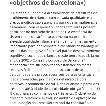
«objetivos de Barcelona»)
“A disponibilidade e a acessibilidade de estruturas de
acolhimento de crianças com elevada qualidade e a
preços módicos são essenciais para que as mulheres, e
os homens, com responsabilidades familiares possam
participar no mercado de trabalho1. A existência de
sistemas de educação e acolhimento na primeira de
elevada qualidade infância é também um instrumento
importante para dar resposta a eventuais desvantagens
sociais das crianças2 e favorável para o desenvolvimento
cognitivo e social das crianças desde tenra idade3. Já no
ano de 2002 o Conselho Europeu de Barcelona4
reconhecia esta situação, tendo estabelecido metas
relativas à disponibilidade de estruturas de acolhimento
de qualidade e a preços acessíveis para as crianças em
idade pré-escolar, por meio da definição de dois
objetivos: acolhimento de 90 % das crianças a partir dos
três anos até à idade de escolaridade obrigatória e de 33
% das crianças com menos de três anos. O objetivo do
presente relatório é avaliar, no âmbito da aplicação da
Comunicação da Comissão em prol da conciliação da