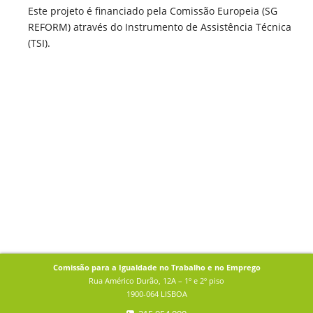
Este projeto é financiado pela Comissão Europeia (SG
REFORM) através do Instrumento de Assistência Técnica
(TSI).
Comissão para a Igualdade no Trabalho e no Emprego
Rua Américo Durão, 12A – 1º e 2º piso
1900-064 LISBOA