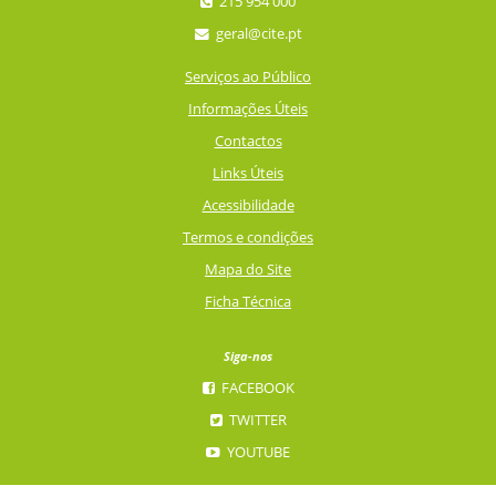
215 954 000
geral@cite.pt
Serviços ao Público
Informações Úteis
Contactos
Links Úteis
Acessibilidade
Termos e condições
Mapa do Site
Ficha Técnica
Siga-nos
FACEBOOK
TWITTER
YOUTUBE