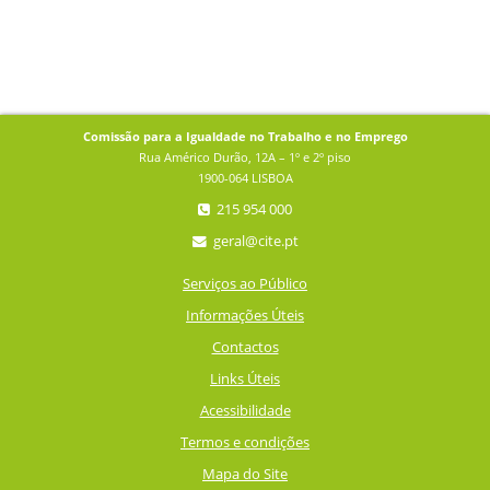
Comissão para a Igualdade no Trabalho e no Emprego
Rua Américo Durão, 12A – 1º e 2º piso
1900-064 LISBOA
215 954 000
geral@cite.pt
Serviços ao Público
Informações Úteis
Contactos
Links Úteis
Acessibilidade
Termos e condições
Mapa do Site