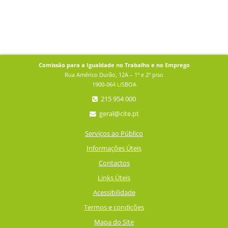
Comissão para a Igualdade no Trabalho e no Emprego
Rua Américo Durão, 12A – 1º e 2º piso
1900-064 LISBOA
215 954 000
geral@cite.pt
Serviços ao Público
Informações Úteis
Contactos
Links Úteis
Acessibilidade
Termos e condições
Mapa do Site